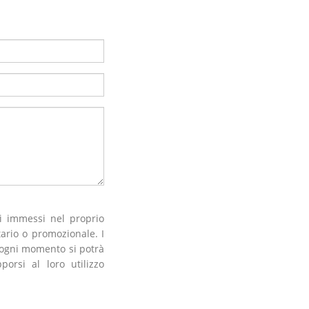
i immessi nel proprio
tario o promozionale. I
n ogni momento si potrà
orsi al loro utilizzo