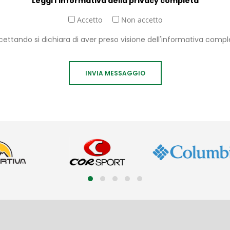
Leggi l'informativa della privacy completa
Accetto
Non accetto
ettando si dichiara di aver preso visione dell'informativa compl