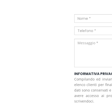
INFORMATIVA PRIVA
Compilando ed invian
elenco clienti per fin
dati sono conservati e
avere accesso ai pro
scrivendoci.