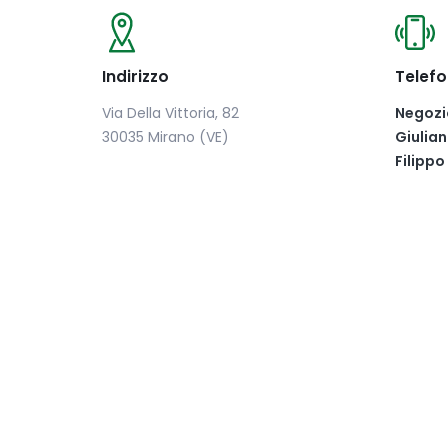
Indirizzo
Telef
Via Della Vittoria, 82
Negozi
30035 Mirano (VE)
Giulia
Filippo