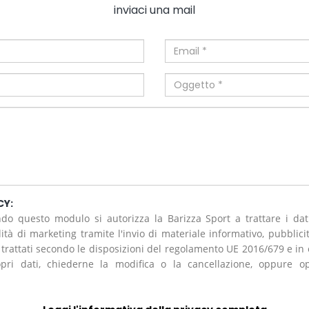
inviaci una mail
CY:
do questo modulo si autorizza la Barizza Sport a trattare i dat
alità di marketing tramite l'invio di materiale informativo, pubblici
 trattati secondo le disposizioni del regolamento UE 2016/679 e i
pri dati, chiederne la modifica o la cancellazione, oppure opp