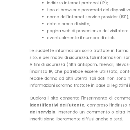
indirizzo internet protocol (IP);
tipo di browser e parametri del dispositiv
nome dell'internet service provider (ISP);
data e orario di visita;
pagina web di provenienza del visitatore e
eventualmente il numero di click.
Le suddette informazioni sono trattate in forma
sito, e per motivi di sicurezza, tali informazioni sar
A fini di sicurezza (filtri antispam, firewall, 
l'indirizzo IP, che potrebbe essere utilizzato, c
recare danno ad altri utenti. Tali dati non sono mai
informazioni saranno trattate in base ai legittimi in
Qualora il sito consenta l'inserimento di comment
identificativi dell'utente
, compreso l’indirizzo 
del servizio
. Inserendo un commento o altra in
inseriti siano liberamente diffusi anche a terzi.