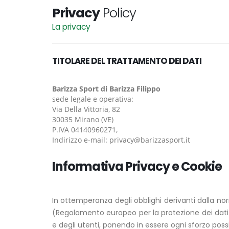
Privacy
Policy
La privacy
TITOLARE DEL TRATTAMENTO DEI DATI
Barizza Sport di Barizza Filippo
sede legale e operativa:
Via Della Vittoria, 82
30035 Mirano (VE)
P.IVA 04140960271,
Indirizzo e-mail: privacy@barizzasport.it
Informativa Privacy e Cookie
In ottemperanza degli obblighi derivanti dalla no
(Regolamento europeo per la protezione dei dati pe
e degli utenti, ponendo in essere ogni sforzo possib