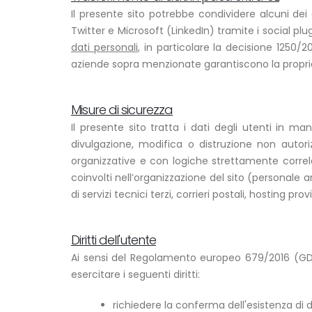
Il presente sito potrebbe condividere alcuni dei d
Twitter e Microsoft (LinkedIn) tramite i social plu
dati personali
, in particolare la decisione 1250/2
aziende sopra menzionate garantiscono la propria
Misure di sicurezza
Il presente sito tratta i dati degli utenti in m
divulgazione, modifica o distruzione non autor
organizzative e con logiche strettamente correlate
coinvolti nell’organizzazione del sito (personale
di servizi tecnici terzi, corrieri postali, hosting 
Diritti dell'utente
Ai sensi del Regolamento europeo 679/2016 (GDPR
esercitare i seguenti diritti:
richiedere la conferma dell'esistenza di d