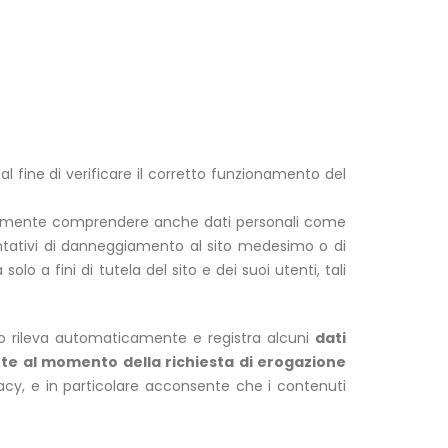
fine di verificare il corretto funzionamento del
entualmente comprendere anche dati personali come
 tentativi di danneggiamento al sito medesimo o di
olo a fini di tutela del sito e dei suoi utenti, tali
 sito rileva automaticamente e registra alcuni
dati
nte al momento della richiesta di erogazione
cy, e in particolare acconsente che i contenuti