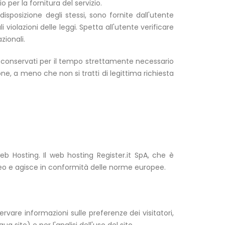
 per la fornitura del servizio.
disposizione degli stessi, sono fornite dall'utente
iolazioni delle leggi. Spetta all'utente verificare
zionali.
e e conservati per il tempo strettamente necessario
ione, a meno che non si tratti di legittima richiesta
eb Hosting. Il web hosting Register.it SpA, che è
opeo e agisce in conformità delle norme europee.
rvare informazioni sulle preferenze dei visitatori,