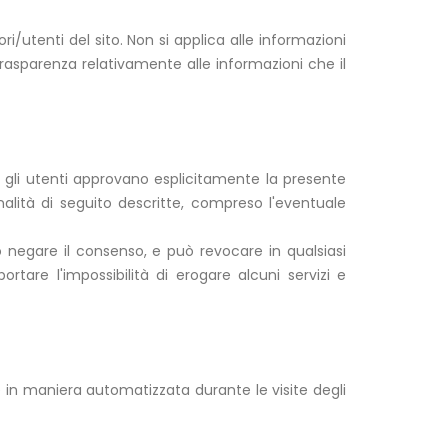
ri/utenti del sito. Non si applica alle informazioni
trasparenza relativamente alle informazioni che il
 e gli utenti approvano esplicitamente la presente
nalità di seguito descritte, compreso l'eventuale
ò negare il consenso, e può revocare in qualsiasi
tare l'impossibilità di erogare alcuni servizi e
e in maniera automatizzata durante le visite degli