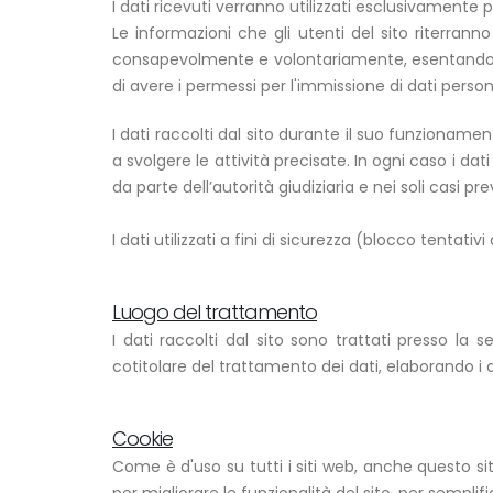
I dati ricevuti verranno utilizzati esclusivamente p
Le informazioni che gli utenti del sito riterranno
consapevolmente e volontariamente, esentando il pr
di avere i permessi per l'immissione di dati persona
I dati raccolti dal sito durante il suo funzioname
a svolgere le attività precisate. In ogni caso i dat
da parte dell’autorità giudiziaria e nei soli casi pre
I dati utilizzati a fini di sicurezza (blocco tentat
Luogo del trattamento
I dati raccolti dal sito sono trattati presso la
cotitolare del trattamento dei dati, elaborando i
Cookie
Come è d'uso su tutti i siti web, anche questo sit