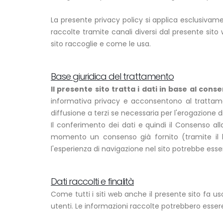
La presente privacy policy si applica esclusivament
raccolte tramite canali diversi dal presente sito
sito raccoglie e come le usa.
Base giuridica del trattamento
Il presente sito tratta i dati in base al cons
informativa privacy e acconsentono al trattament
diffusione a terzi se necessaria per l'erogazione di
Il conferimento dei dati e quindi il Consenso al
momento un consenso già fornito (tramite il lin
l'esperienza di navigazione nel sito potrebbe e
Dati raccolti e finalità
Come tutti i siti web anche il presente sito fa u
utenti. Le informazioni raccolte potrebbero essere