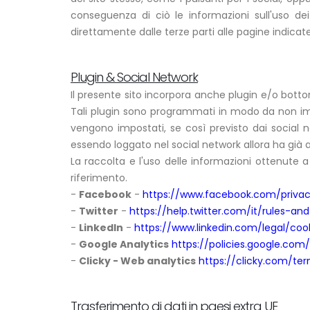
conseguenza di ciò le informazioni sull'uso dei 
direttamente dalle terze parti alle pagine indicate
Plugin & Social Network
Il presente sito incorpora anche plugin e/o bottoni
Tali plugin sono programmati in modo da non imp
vengono impostati, se così previsto dai social n
essendo loggato nel social network allora ha già a
La raccolta e l'uso delle informazioni ottenute a 
riferimento.
-
Facebook
-
https://www.facebook.com/privac
-
Twitter
-
https://help.twitter.com/it/rules-and
-
LinkedIn
-
https://www.linkedin.com/legal/coo
-
Google Analytics
https://policies.google.com/
-
Clicky - Web analytics
https://clicky.com/te
Trasferimento di dati in paesi extra UE