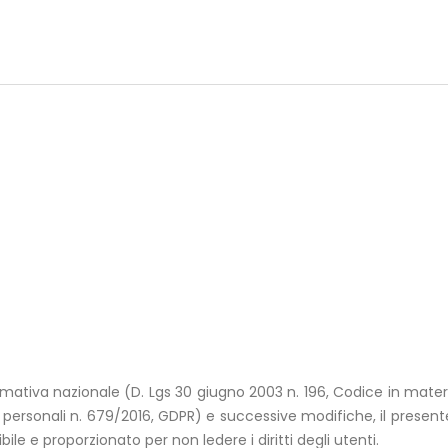
rmativa nazionale (D. Lgs 30 giugno 2003 n. 196, Codice in materi
rsonali n. 679/2016, GDPR) e successive modifiche, il presente si
ile e proporzionato per non ledere i diritti degli utenti.