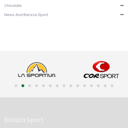
Chiodate
News Asd Barizza Sport
Barizza Sport