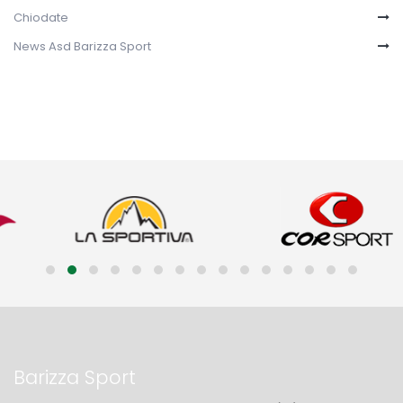
Chiodate
News Asd Barizza Sport
Barizza Sport