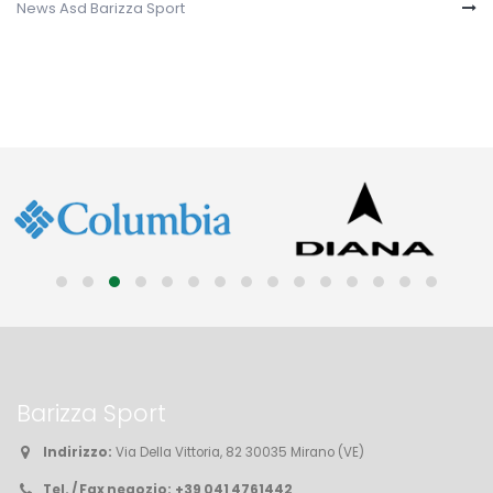
News Asd Barizza Sport
Barizza Sport
Indirizzo:
Via Della Vittoria, 82 30035 Mirano (VE)
Tel. / Fax negozio:
+39 041 4761442