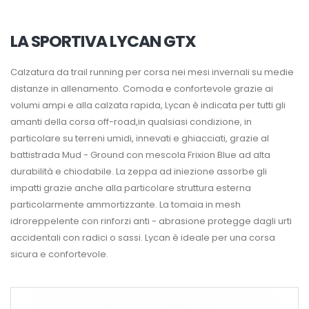
LA SPORTIVA LYCAN GTX
Calzatura da trail running per corsa nei mesi invernali su medie
distanze in allenamento. Comoda e confortevole grazie ai
volumi ampi e alla calzata rapida, Lycan è indicata per tutti gli
amanti della corsa off-road,in qualsiasi condizione, in
particolare su terreni umidi, innevati e ghiacciati, grazie al
battistrada Mud - Ground con mescola Frixion Blue ad alta
durabilità e chiodabile. La zeppa ad iniezione assorbe gli
impatti grazie anche alla particolare struttura esterna
particolarmente ammortizzante. La tomaia in mesh
idroreppelente con rinforzi anti - abrasione protegge dagli urti
accidentali con radici o sassi. Lycan è ideale per una corsa
sicura e confortevole.